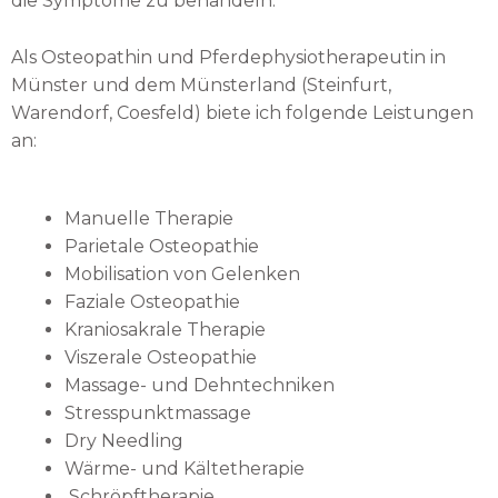
die Symptome zu behandeln.
Als Osteopathin und Pferdephysiotherapeutin in
Münster und dem Münsterland (Steinfurt,
Warendorf, Coesfeld) biete ich folgende Leistungen
an:
Manuelle Therapie
Parietale Osteopathie
Mobilisation von Gelenken
Faziale Osteopathie
Kraniosakrale Therapie
Viszerale Osteopathie
Massage- und Dehntechniken
Stresspunktmassage
Dry Needling
Wärme- und Kältetherapie
Schröpftherapie