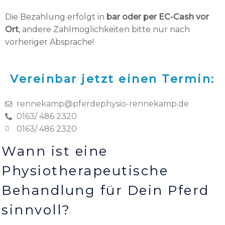
Die Bezahlung erfolgt in
bar oder per EC-Cash vor
Ort
, andere Zahlmöglichkeiten bitte nur nach
vorheriger Absprache!
Vereinbar jetzt einen Termin:
rennekamp@pferdephysio-rennekamp.de
0163/ 486 2320
0163/ 486 2320
Wann ist eine
Physiotherapeutische
Behandlung für Dein Pferd
sinnvoll?