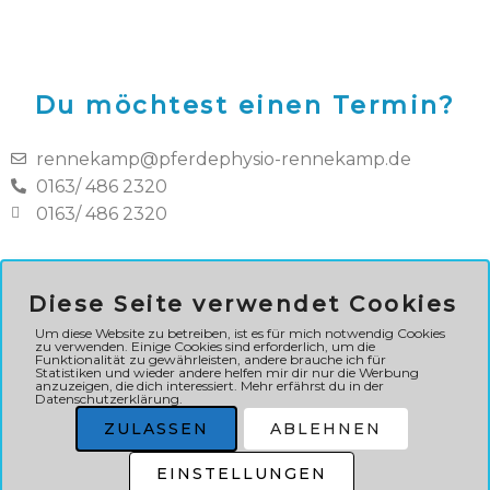
Du möchtest einen Termin?
rennekamp@pferdephysio-rennekamp.de
0163/ 486 2320
0163/ 486 2320
Diese Seite verwendet Cookies
Um diese Website zu betreiben, ist es für mich notwendig Cookies
zu verwenden. Einige Cookies sind erforderlich, um die
Funktionalität zu gewährleisten, andere brauche ich für
Statistiken und wieder andere helfen mir dir nur die Werbung
anzuzeigen, die dich interessiert. Mehr erfährst du in der
Datenschutzerklärung.
ZULASSEN
ABLEHNEN
EINSTELLUNGEN